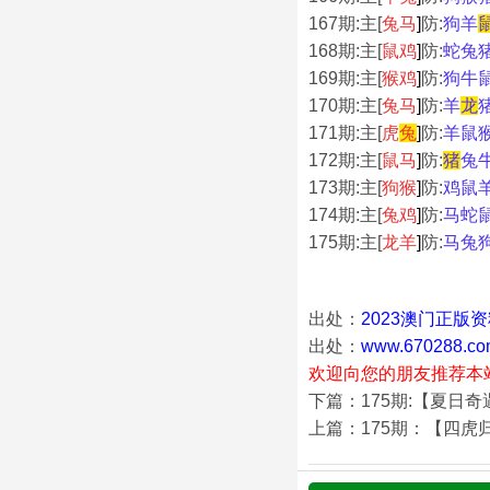
167期:主[
兔马
]
防:
狗羊
168期:主[
鼠鸡
]
防:
蛇兔
169期:主[
猴鸡
]
防:
狗牛
170期:主[
兔马
]
防:
羊
龙
171期:主[
虎
兔
]
防:
羊鼠
172期:主[
鼠马
]
防:
猪
兔
173期:主[
狗猴
]
防:
鸡鼠
174期:主[
兔鸡
]
防:
马蛇
175期:主[
龙羊
]
防:
马兔
出处：
2023澳门正版
出处：
www.670288.co
欢迎向您的朋友推荐本
下篇：175期:【夏日
上篇：175期：【四虎