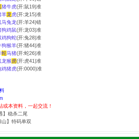
鼠
猪牛虎
(开:鼠19)准
猪羊
龙
虎
(开:龙15)准
鼠马兔龙
(开:羊24)错
猪狗鸡鼠
(开:龙03)准
猴鸡狗蛇
(开:兔28)准
牛狗猴羊
(开:猪44)准
羊
蛇
马猪
(开:蛇26)准
鼠龙猴
虎
(开:虎41)准
狗鸡猪虎
(开:0000)准
资料
m
站或本资料，一起交流！
奇遇】稳杀二尾
归山】特码单双