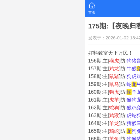
首页
175期:【夜晚
发表于：2026-01-02 18:42
好料致富天下万民！
156期:主[
猴虎
]
防:
狗
猪
157期:主[
鸡龙
]
防:
牛猴
158期:主[
鼠猪
]
防:
狗虎
159期:主[
鼠马
]
防:
蛇
龙
160期:主[
狗虎
]
防:
蛇
羊
161期:主[
虎羊
]
防:
猴狗
162期:主[
蛇狗
]
防:
猴鸡
163期:主[
鸡猴
]
防:
虎蛇
164期:主[
羊龙
]
防:
猪猴
165期:主[
鸡蛇
]
防:
龙
狗
166期:主[
羊兔
]
防:
狗猴