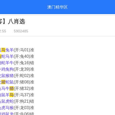
澳门精华区
归客】八肖选
:55
5902485
鼠
马
兔羊
(开:马01)准
兔
蛇马羊
(开:兔40)准
鸡蛇羊牛
(开:兔16)错
牛鸡兔狗
(开:龙39)准
龙鼠猴猪
(开:蛇02)准
龙
猪
蛇鼠
(开:猪08)准
兔马牛
猪
(开:猪32)准
狗鼠羊
马
(开:马37)准
马鼠虎蛇
(开:狗21)错
兔虎马猴
(开:龙03)准
猪鸡鼠龙
(开:牛06)错