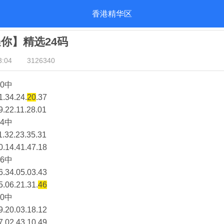
香港精华区
遇你】精选24码
:04
3126340
0中
1.34.24.
20
.37
9.22.11.28.01
4中
1.32.23.35.31
0.14.41.47.18
6中
6.34.05.03.43
5.06.21.31.
46
0中
9.20.03.18.12
7.02.43.10.49