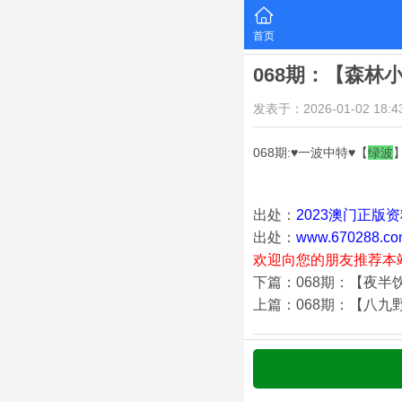
首页
068期：【森林
发表于：2026-01-02 18:43
068期:♥一波中特♥【
绿
波
出处：
2023澳门正版
出处：
www.670288.co
欢迎向您的朋友推荐本
下篇：068期：【夜半
上篇：068期：【八九