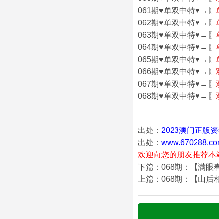
061期♥单双中特♥→〖
062期♥单双中特♥→〖
063期♥单双中特♥→〖
064期♥单双中特♥→〖
065期♥单双中特♥→〖
066期♥单双中特♥→〖
067期♥单双中特♥→〖
068期♥单双中特♥→〖
出处：
2023澳门正版
出处：
www.670288.co
欢迎向您的朋友推荐本
下篇：068期：【满眼
上篇：068期：【山后