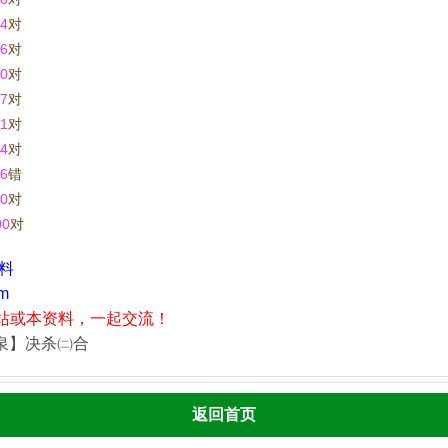
4
对
6
对
0
对
7
对
1
对
4
对
6
错
0
对
00
对
资料
m
站或本资料，一起交流！
九泉】决杀㈡合
返回首页