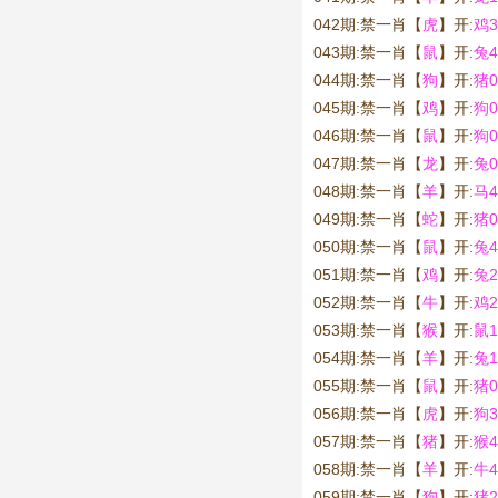
042期:禁一肖
【
虎
】开:
鸡3
043期:禁一肖
【
鼠
】开:
兔4
044期:禁一肖
【
狗
】开:
猪0
045期:禁一肖
【
鸡
】开:
狗0
046期:禁一肖
【
鼠
】开:
狗0
047期:禁一肖
【
龙
】开:
兔0
048期:禁一肖
【
羊
】开:
马4
049期:禁一肖
【
蛇
】开:
猪0
050期:禁一肖
【
鼠
】开:
兔4
051期:禁一肖
【
鸡
】开:
兔2
052期:禁一肖
【
牛
】开:
鸡2
053期:禁一肖
【
猴
】开:
鼠1
054期:禁一肖
【
羊
】开:
兔1
055期:禁一肖
【
鼠
】开:
猪0
056期:禁一肖
【
虎
】开:
狗3
057期:禁一肖
【
猪
】开:
猴4
058期:禁一肖
【
羊
】开:
牛4
059期:禁一肖
【
狗
】开:
猪2