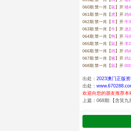
060期:禁一肖
【
鼠
】开:
猪4
061期:禁一肖
【
虎
】开:
鸡4
062期:禁一肖
【
羊
】开:
牛3
063期:禁一肖
【
牛
】开:
龙2
064期:禁一肖
【
狗
】开:
马0
065期:禁一肖
【
鼠
】开:
羊2
066期:禁一肖
【
鸡
】开:
鸡4
067期:禁一肖
【
猴
】开:
鸡1
068期:禁一肖
【
鼠
】开:
00
出处：
2023澳门正版
出处：
www.670288.co
欢迎向您的朋友推荐本
上篇：068期:【含笑